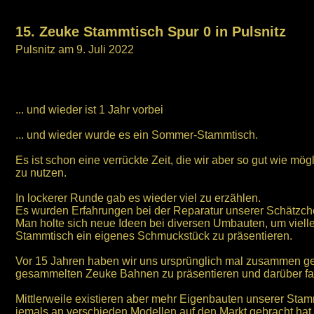
15. Zeuke Stammtisch Spur 0 in Pulsnitz
Pulsnitz am 9. Juli 2022
... und wieder ist 1 Jahr vorbei
... und wieder wurde es ein Sommer-Stammtisch.
Es ist schon eine verrückte Zeit, die wir aber so gut wie mö
zu nutzen.
In lockerer Runde gab es wieder viel zu erzählen.
Es wurden Erfahrungen bei der Reparatur unserer Schätzch
Man holte sich neue Ideen bei diversen Umbauten, um viell
Stammtisch ein eigenes Schmuckstück zu präsentieren.
Vor 15 Jahren haben wir uns ursprünglich mal zusammen g
gesammelten Zeuke Bahnen zu präsentieren und darüber f
Mittlerweile existieren aber mehr Eigenbauten unserer Stam
jemals an verschieden Modellen auf den Markt gebracht hat.