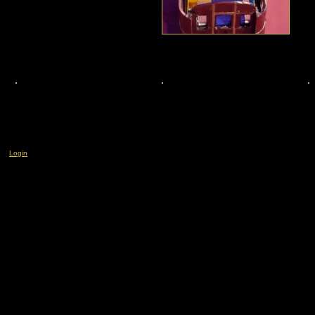
Login