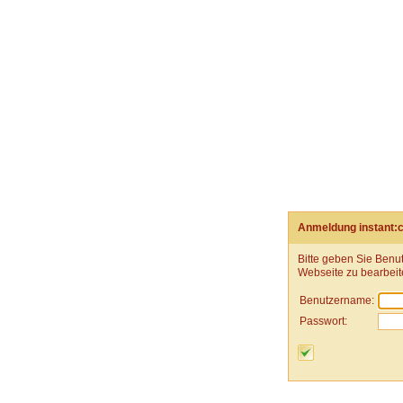
Anmeldung instant:
Bitte geben Sie Benu
Webseite zu bearbeit
Benutzername:
Passwort: