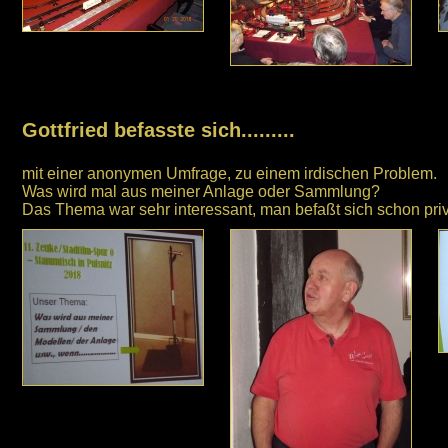
Gottfried befasste sich.........
mit einer anonymen Umfrage, zu einem irdischen Problem.
Was wird mal aus meiner Anlage oder Sammlung?
Das Thema war sehr interessant, man befaßt sich schon priv