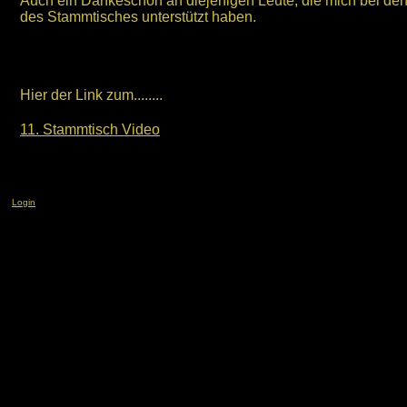
Auch ein Dankeschön an diejenigen Leute, die mich bei den
des Stammtisches unterstützt haben.
Hier der Link zum........
11. Stammtisch Video
Login