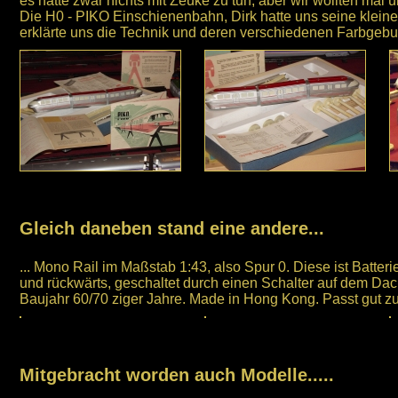
es hatte zwar nichts mit Zeuke zu tun, aber wir wollten mal 
Die H0 - PIKO Einschienenbahn, Dirk hatte uns seine klein
erklärte uns die Technik und deren verschiedenen Farbgeb
Gleich daneben stand eine andere...
... Mono Rail im Maßstab 1:43, also Spur 0. Diese ist Batterie
und rückwärts, geschaltet durch einen Schalter auf dem Dac
Baujahr 60/70 ziger Jahre. Made in Hong Kong. Passt gut z
Mitgebracht worden auch Modelle.....