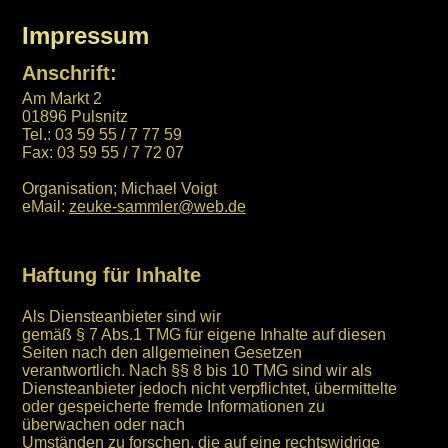
Impressum
Anschrift:
Am Markt 2
01896 Pulsnitz
Tel.: 03 59 55 / 7 77 59
Fax: 03 59 55 / 7 72 07
Organisation; Michael Voigt
eMail:
zeuke-sammler@web.de
Haftung für Inhalte
Als Diensteanbieter sind wir
gemäß § 7 Abs.1 TMG für eigene Inhalte auf diesen
Seiten nach den allgemeinen Gesetzen
verantwortlich. Nach §§ 8 bis 10 TMG sind wir als
Diensteanbieter jedoch nicht verpflichtet, übermittelte
oder gespeicherte fremde Informationen zu
überwachen oder nach
Umständen zu forschen, die auf eine rechtswidrige